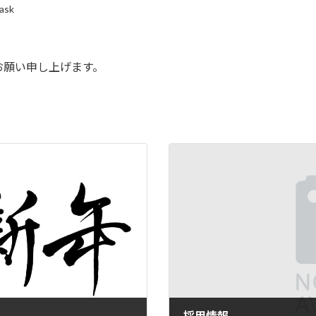
-ask
お願い申し上げます。
採用情報