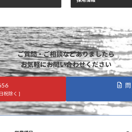
2025年10月30日
ご質問・ご相談などありましたら
お気軽にお問い合わせください
656
問
土日祝除く ]